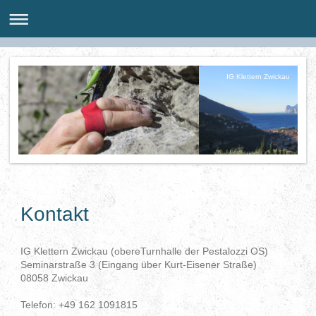
IG Klettern Zwickau
Kontakt
IG Klettern Zwickau (obereTurnhalle der Pestalozzi OS)
Seminarstraße 3 (Eingang über Kurt-Eisener Straße)
08058 Zwickau
Telefon: +49 162 1091815